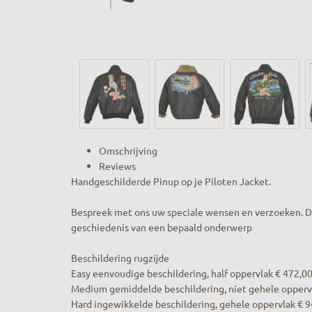
Omschrijving
Reviews
Handgeschilderde Pinup op je Piloten Jacket.
Bespreek met ons uw speciale wensen en verzoeken. De
geschiedenis van een bepaald onderwerp
Beschildering rugzĳde
Easy eenvoudige beschildering, half oppervlak € 472,0
Medium gemiddelde beschildering, niet gehele opperv
Hard ingewikkelde beschildering, gehele oppervlak € 