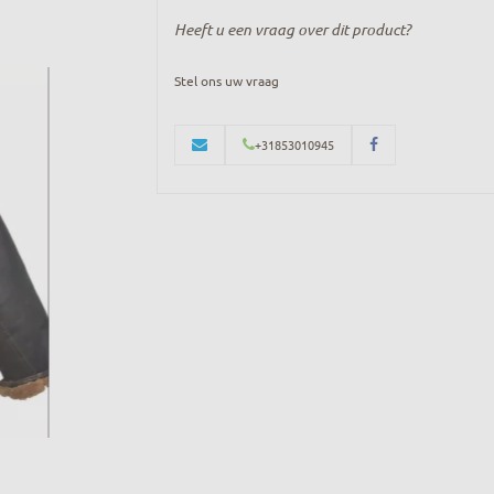
Heeft u een vraag over dit product?
Stel ons uw vraag
+31853010945