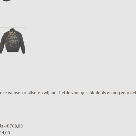
ze wensen realiseren wij met liefde voor geschiedenis en oog voor de
0
lak € 708,00
944,00