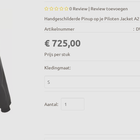
0
Review |
Review toevoegen
Handgeschilderde Pinup op je Piloten Jacket A2
Artikelnummer
:
D
€ 725,00
Prijs per stuk
Kledingmaat:
Aantal: